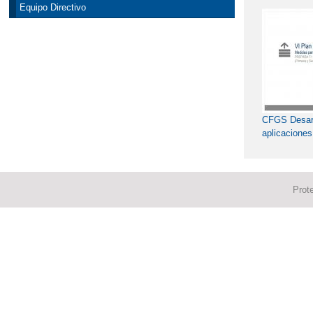
Equipo Directivo
CFGS Desarr
aplicacione
Prot