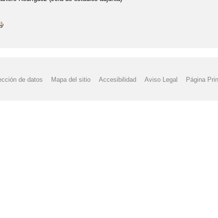
ección de datos
Mapa del sitio
Accesibilidad
Aviso Legal
Página Prin