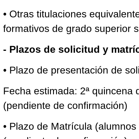
• Otras titulaciones equivalent
formativos de grado superior s
- Plazos de solicitud y matrí
• Plazo de presentación de sol
Fecha estimada: 2ª quincena d
(pendiente de confirmación)
• Plazo de Matrícula (alumnos